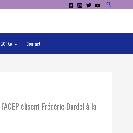
Rechercher
AGORAé
Contact
’AGEP élisent Frédéric Dardel à la