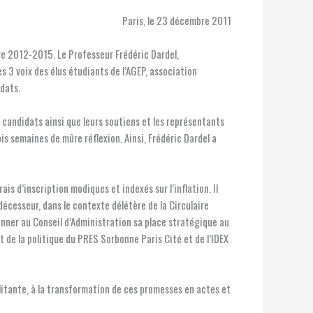
Paris, le 23 décembre 2011
ure 2012-2015. Le Professeur Frédéric Dardel,
s 3 voix des élus étudiants de l’AGEP, association
idats.
s candidats ainsi que leurs soutiens et les représentants
ois semaines de mûre réflexion. Ainsi, Frédéric Dardel a
is d’inscription modiques et indexés sur l’inflation. Il
décesseur, dans le contexte délétère de la Circulaire
donner au Conseil d’Administration sa place stratégique au
lat de la politique du PRES Sorbonne Paris Cité et de l’IDEX
ilitante, à la transformation de ces promesses en actes et