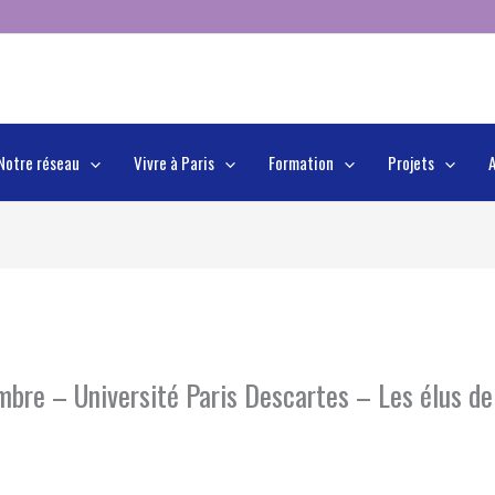
Notre réseau
Vivre à Paris
Formation
Projets
e – Université Paris Descartes – Les élus de l