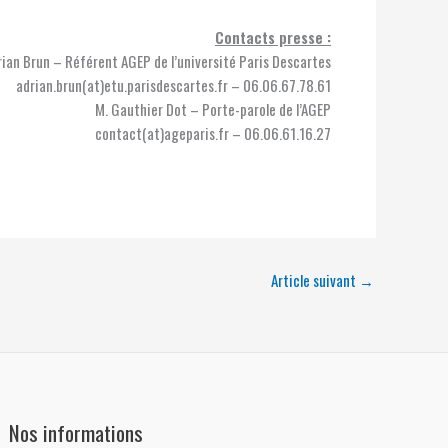
Contacts presse :
rian Brun – Référent AGEP de l’université Paris Descartes
adrian.brun(at)etu.parisdescartes.fr – 06.06.67.78.61
M. Gauthier Dot – Porte-parole de l’AGEP
contact(at)ageparis.fr – 06.06.61.16.27
Article suivant
→
Nos informations